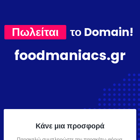
Πωλείται
το Domain!
foodmaniacs.gr
Κάνε μια προσφορά
Παρακαλώ συμπληρώστε την παρακάτω φόρμα,